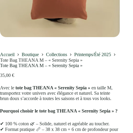
Accueil
Boutique
Collections
Printemps/Été 2025
Tote Bag THEANA M – « Serenity Sepia »
Tote Bag THEANA M – « Serenity Sepia »
35,00
€
Avec le
tote bag THEANA « Serenity Sepia »
en taille M,
transportez votre univers avec élégance et naturel. Sa teinte
brun doux s’accorde à toutes les saisons et à tous vos looks.
Pourquoi choisir le tote bag THEANA « Serenity Sepia » ?
✔
100 % coton
🌿
– Solide, naturel et agréable au toucher.
✔
Format pratique
📏
– 38 x 38 cm + 6 cm de profondeur pour