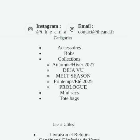
Instagram :
Email :
@t_h_e_a_n_a
contact@theana.fr
Catégories
Accessoires
Bobs
Collections
Automne/Hiver 2025
DEJA VU
MELT SEASON
Printemps/Été 2025
PROLOGUE
Mini sacs
Tote bags
Liens Utiles
Livraison et Retours