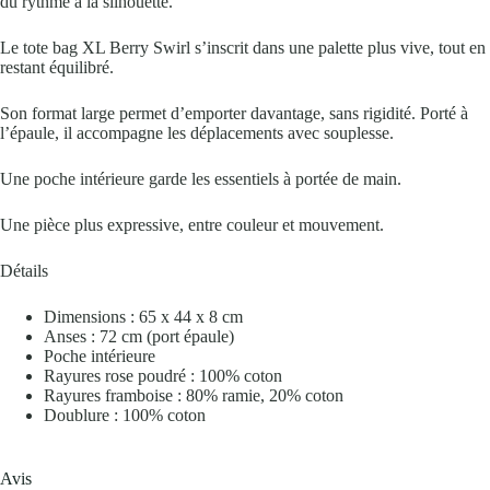
du rythme à la silhouette.
Le tote bag XL Berry Swirl s’inscrit dans une palette plus vive, tout en
restant équilibré.
Son format large permet d’emporter davantage, sans rigidité. Porté à
l’épaule, il accompagne les déplacements avec souplesse.
Une poche intérieure garde les essentiels à portée de main.
Une pièce plus expressive, entre couleur et mouvement.
Détails
Dimensions : 65 x 44 x 8 cm
Anses : 72 cm (port épaule)
Poche intérieure
Rayures rose poudré : 100% coton
Rayures framboise : 80% ramie, 20% coton
Doublure : 100% coton
Avis