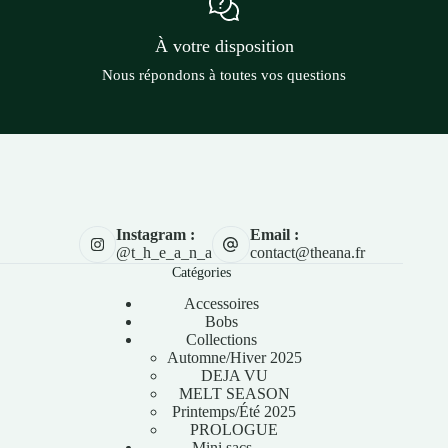
À votre disposition
Nous répondons à toutes vos questions
Instagram :
Email :
@t_h_e_a_n_a
contact@theana.fr
Catégories
Accessoires
Bobs
Collections
Automne/Hiver 2025
DEJA VU
MELT SEASON
Printemps/Été 2025
PROLOGUE
Mini sacs