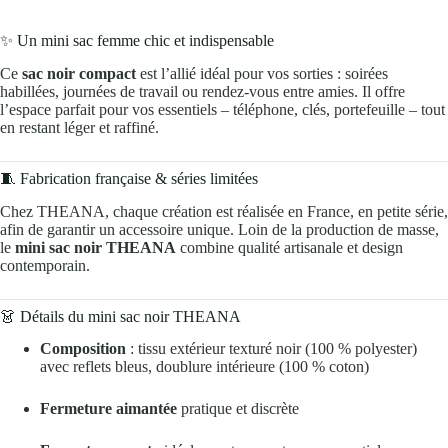
✨ Un mini sac femme chic et indispensable
Ce
sac noir compact
est l’allié idéal pour vos sorties : soirées
habillées, journées de travail ou rendez-vous entre amies. Il offre
l’espace parfait pour vos essentiels – téléphone, clés, portefeuille – tout
en restant léger et raffiné.
🧵 Fabrication française & séries limitées
Chez THEANA, chaque création est réalisée en France, en petite série,
afin de garantir un accessoire unique. Loin de la production de masse,
le
mini sac noir THEANA
combine qualité artisanale et design
contemporain.
👗 Détails du mini sac noir THEANA
Composition
: tissu extérieur texturé noir (100 % polyester)
avec reflets bleus, doublure intérieure (100 % coton)
Fermeture aimantée
pratique et discrète