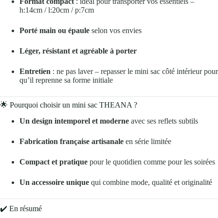
Format compact
: idéal pour transporter vos essentiels –
h:14cm / l:20cm / p:7cm
Porté main ou épaule
selon vos envies
Léger, résistant et agréable à porter
Entretien
: ne pas laver – repasser le mini sac côté intérieur pour
qu’il reprenne sa forme initiale
🌟 Pourquoi choisir un mini sac THEANA ?
Un design intemporel et moderne
avec ses reflets subtils
Fabrication française artisanale
en série limitée
Compact et pratique
pour le quotidien comme pour les soirées
Un accessoire unique
qui combine mode, qualité et originalité
✔️ En résumé