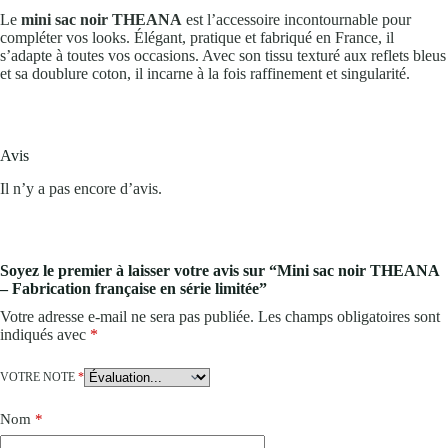
Le
mini sac noir THEANA
est l’accessoire incontournable pour
compléter vos looks. Élégant, pratique et fabriqué en France, il
s’adapte à toutes vos occasions. Avec son tissu texturé aux reflets bleus
et sa doublure coton, il incarne à la fois raffinement et singularité.
Avis
Il n’y a pas encore d’avis.
Soyez le premier à laisser votre avis sur “Mini sac noir THEANA
– Fabrication française en série limitée”
Votre adresse e-mail ne sera pas publiée.
Les champs obligatoires sont
indiqués avec
*
VOTRE NOTE
*
Nom
*