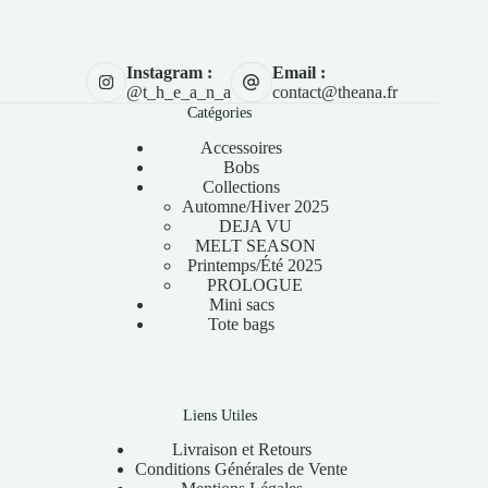
Instagram :
Email :
@t_h_e_a_n_a
contact@theana.fr
Catégories
Accessoires
Bobs
Collections
Automne/Hiver 2025
DEJA VU
MELT SEASON
Printemps/Été 2025
PROLOGUE
Mini sacs
Tote bags
Liens Utiles
Livraison et Retours
Conditions Générales de Vente