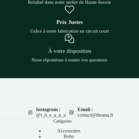
Rréalisé dans notre atelier de Haute-Savoie
Prix Justes
Grâce à notre fabrication en circuit court
À votre disposition
Nous répondons à toutes vos questions
Instagram :
Email :
@t_h_e_a_n_a
contact@theana.fr
Catégories
Accessoires
Bobs