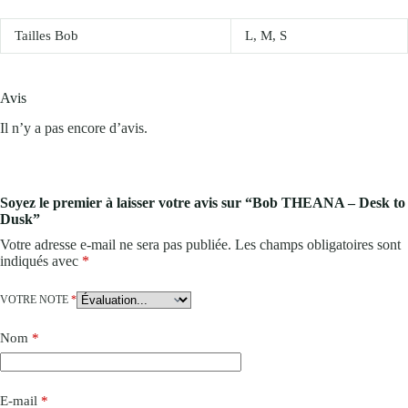
Tailles Bob
L, M, S
Avis
Il n’y a pas encore d’avis.
Soyez le premier à laisser votre avis sur “Bob THEANA – Desk to
Dusk”
Votre adresse e-mail ne sera pas publiée.
Les champs obligatoires sont
indiqués avec
*
VOTRE NOTE
*
Nom
*
E-mail
*