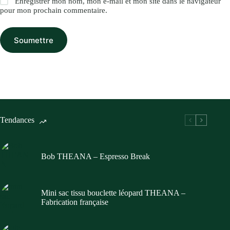
Enregistrer mon nom, mon e-mail et mon site dans le navigateur
pour mon prochain commentaire.
Soumettre
Tendances
Bob THEANA – Espresso Break
Mini sac tissu bouclette léopard THEANA –
Fabrication française