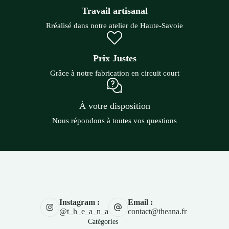
Travail artisanal
Rréalisé dans notre atelier de Haute-Savoie
Prix Justes
Grâce à notre fabrication en circuit court
À votre disposition
Nous répondons à toutes vos questions
Instagram :
Email :
@t_h_e_a_n_a
contact@theana.fr
Catégories