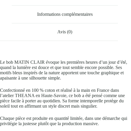
Informations complémentaires
Avis (0)
Le bob MATIN CLAIR évoque les premières heures d’un jour d’été,
quand la lumière est douce et que tout semble encore possible. Ses
motifs bleus inspirés de la nature apportent une touche graphique et
apaisante à une silhouette simple.
Confectionné en
100 % coton
et réalisé
à la main en France dans
l’atelier THEANA en Haute-Savoie
, ce bob a été pensé comme une
pièce facile à porter au quotidien. Sa forme intemporelle protège du
soleil tout en affirmant un style discret mais singulier.
Chaque pièce est produite en
quantité limitée
, dans une démarche qui
privilégie la justesse plutôt que la production massive.