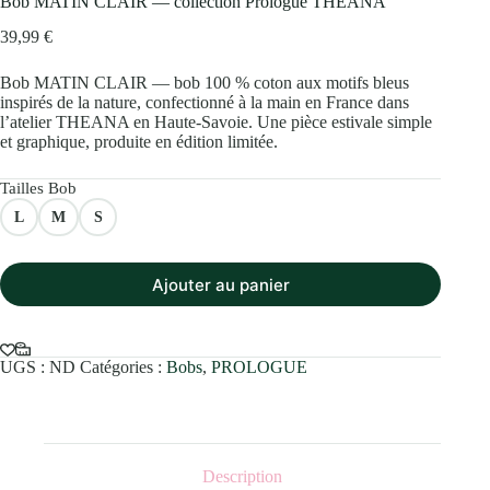
Bob MATIN CLAIR — collection Prologue THEANA
39,99
€
Bob
MATIN CLAIR
— bob 100 % coton aux motifs bleus
inspirés de la nature, confectionné à la main en France dans
l’atelier THEANA en Haute-Savoie. Une pièce estivale simple
et graphique, produite en édition limitée.
Tailles Bob
L
M
S
Ajouter au panier
UGS :
ND
Catégories :
Bobs
,
PROLOGUE
Description